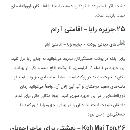
داشت. اگر با خانواده یا کودکان هستید، اینجا واقعأ مکان فوق‌العاده ای
جهت بازدید است.
۲۵.جزیره رایا – اقامتی آرام
برای اینکه در پوکت خستگی‌تان دربرود می‌توانید به جزایر رایا فرار کنید.
این جزیره در فاصله 12 کیلومتری تا پوکت واقع شده و یکی از زیباترین
مکان‌ها جهت بازدید در پوکت است. نقاط عطف این جزیره عبارتند از
ماسه‌های سفید درخشان و آب آبی زلال آن. واقعأ می‌توانید زمان
فوق‌العاده‌ای را در این جزیره سپری کنید. اینجا مکانی عالی برای تمام
عاشقان طبیعت است. خودتان را در زیبایی جزیره رایا غرق کنید تا
خستگی‌تان از بین برود.
۲۶.Koh Mai Ton –
بهشتی برای ماجراجویان