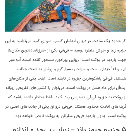
اگر حدود یک ساعت در دریای آندامان کشتی سواری کنید می‌توانید به این
جزیره زیبا و خوش منظره برسید – فی‌فی یکی از خارق‌العاده‌ترین مکان‌ها
جهت بازدید در پوکت است. زیبایی پیرامون مسحور کننده است، آب سبز-
آبی واقعأ دیدنی است و سواحل بسیار گرم و پرشور به شدت جذاب
هستند. فی‌فی باشکوه‌ترین جزیره در تایلند است. اینجا یکی از مکان‌های
ایده‌آل برای ماه عسل در پوکت است. می‌توان با کشتی‌های تفریحی روزانه
از پوکت به جزیره فی‌فی دسترسی پیدا کنید. فقط بخاطر داشته باشید که
گزینه‌های اقامت محدود هستند. فی‌فی درواقع یکی از جاذبه‌های اصلی در
پوکت است. بدون بازدید فی‌فی سفرتان به پوکت ناقص خواهد بود.
۵.جزیره جیمز باند – زیباییِ بی‌حد و اندازه