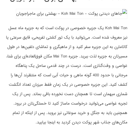
Koh Mai Ton یک جزیره خصوصی در پوکت است که به جزیره ماه عسل
نیز معروف شده است. می‌توانید با یک تور کشتی تفریحی، قایق سرعتی یا
کاتامارن به این جزیره سفر کنید و از ماهیگری و تماشای دلفین‌ها در طول
مسیرتان به جزیره لذت ببرید. جزیره Mai Ton مکان فوق‌العاده‌ای برای شنا،
غواصی و وقت‌گذاری است. درست در چند قدمیِ ساحل یک پناهگاه
مرجانی با حدود 400 گونه ماهی و حیات آبی است که منتظرند آن‌ها را
کشف کنید. این جزیره خصوصی در یک زمان فقط میزبان تعداد انگشت
شماری میهمان است تا همچنان دست نخورده باقی بماند. پس از یک
تجربه غواصی می‌توانید درخواست ماساژ کنید تا خستگی‌تان در برود.
همچنین باید به جنگل و خرید سوغاتی نیز بروید. پس از اینکه از تمام
مکان‌های جذاب شهر پوکت دیدن کردید به اینجا بیایید.