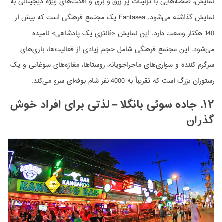
نمایش، صحنه‌هایی با تزئینات پر زرق و برق و افکت‌های ویژه دیجیتالی به
نمایش گذاشته می‌شود. Fantasea یک مجتمع فرهنگی است که بیش از
140 هکتار وسعت دارد. این نمایش «فانتزی یک پادشاهی» نامیده
می‌شود. این مجتمع فرهنگی شامل حجم زیادی از فعالیت‌ها، بازی‌های
سرگرم کننده و سواری‌های ماجراجویانه، روستاها، مغازه‌های سوغاتی و یک
رستوران بزرگ است که تقریبأ به 4000 نفر شامِ بوفه‌ای سرو می‌کند.
۱۲. جاده سوئی بانگلا – لذتی برای افراد خوش
گذران