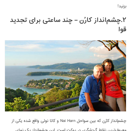
بزنید!
۲.چشم‌انداز کارُن – چند ساعتی برای تجدید
قوا
چشم‌انداز کارُن که بین سواحل Nai Harn و کاتا نوئی واقع شده یکی از
معروف‌ترین نقاط گردشگری در پوکت است. این چشم‌انداز یک نمای