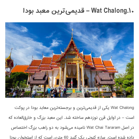
۱۰.Wat Chalong –
قدیمی‌ترین معبد بودا
Wat Chalong یکی از قدیمی‌ترین و برجسته‌ترین معابد بودا در پوکت
است – در اوایل قرن نوزدهم ساخته شد. این معبد بزرگ و خارق‌العاده که
در اصل Wat Chai Tararam نامیده می‌شود به دو راهب بزرگ اختصاص
داده شده است. سازه کنونی یک گنبد 60 متری است که از استخوان بودا