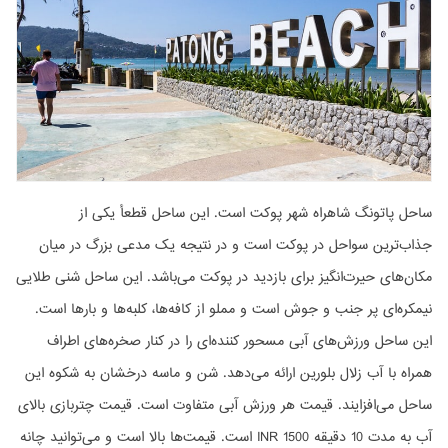
ساحل پاتونگ شاهراه شهر پوکت است. این ساحل قطعأ یکی از
جذاب‌ترین سواحل در پوکت است و در نتیجه یک مدعی بزرگ در میان
مکان‌های حیرت‌انگیز برای بازدید در پوکت می‌باشد. این ساحل شنی طلایی
نیمکره‌ای پر جنب و جوش است و مملو از کافه‌ها، کلبه‌ها و بارها است.
این ساحل ورزش‌های آبی مسحور کننده‌ای را در کنار صخره‌های اطراف
همراه با آب زلال بلورین ارائه می‌دهد. شن و ماسه درخشان به شکوه این
ساحل می‌افزایند. قیمت هر ورزش آبی متفاوت است. قیمت چتربازی بالای
آب به مدت 10 دقیقه 1500 INR است. قیمت‌ها بالا است و می‌توانید چانه