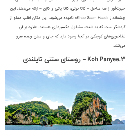
حیرت‌آور از سه ساحل – کاتا نوئی، کاتا یائی و کارُن – ارائه می‌دهد. این
چشم‌انداز «Khao Saam Haad» نامیده می‌شود. این مکان اغلب مملو از
گردشگر است که به شدت مشغول عکسبرداری هستند. علاوه بر آن
غذاخوری‌های کوچکی در آنجا وجود دارد که چای و میان وعده سرو
می‌کنند.
۳.Koh Panyee –
روستای سنتی تایلندی