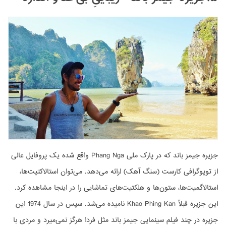
جزیره جیمز باند که در پارک ملی Phang Nga واقع شده یک پروفایل عالی
از توپوگرافی کارست (سنگ آهک) ارائه می‌دهد. می‌توان استالاکتیت‌ها،
استالاگمیت‌ها، ستون‌ها و هلکتیت‌های تماشایی را در اینجا مشاهده کرد.
این جزیره قبلأ Khao Phing Kan نامیده می‌شد. سپس در سال 1974 این
جزیره در چند فیلم سینمایی جیمز باند مثل فردا هرگز نمی‌میرد و مردی با