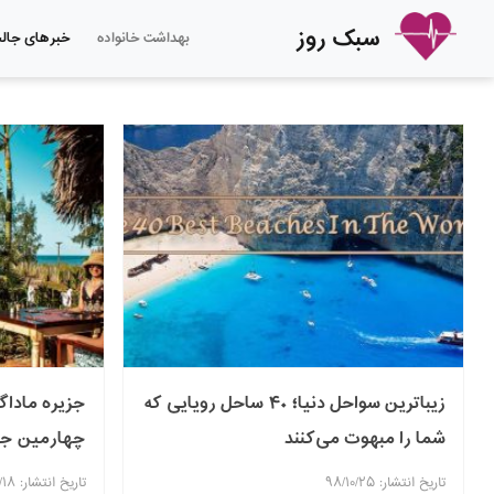
سبک روز
بهداشت خانواده
خبرهای جال
زیباترین سواحل دنیا؛ ۴۰ ساحل رویایی که
شما را مبهوت می‌کنند
چهارمین جزی
تاریخ انتشار: ۹۸/۱۰/۲۵
تاریخ انتشار: ۹۸/۱۰/۱۸