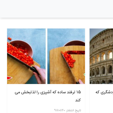
۳ جاذبه گردشگری که
۱۵ ترفند ساده که آشپزی را لذتبخش می
کند
تاریخ انتشار: ۹۸/۰۱/۲۰