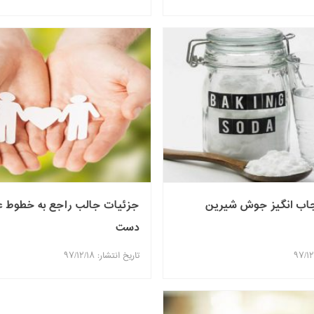
جزئیات جالب راجع به خطوط 
دست
تاریخ انتشار: ۹۷/۱۲/۱۸