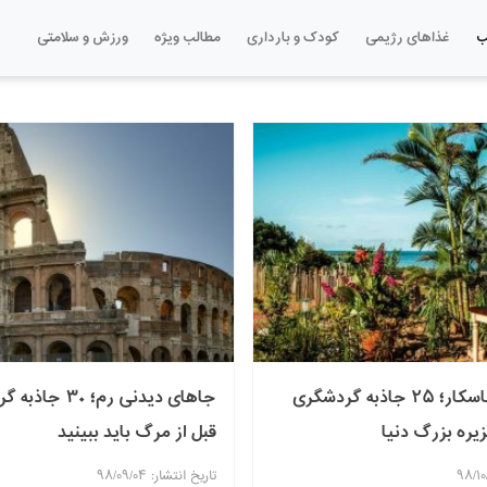
ب
غذاهای رژیمی
کودک و بارداری
مطالب ویژه
ورزش و سلامتی
جزیره ماداگاسکار؛ ۲۵ جاذبه گردشگری
جاهای دیدنی رم؛ ۰
ره بزرگ دنیا
قبل از مرگ باید ببینید
تاریخ انتشار: ۹۸/۰۹/۰۴