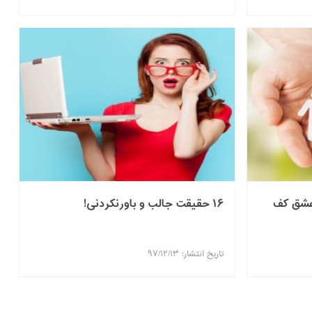
عشق کف
۱۶ حقیقت جالب و باورنکردنی!
تاریخ انتشار: ۹۷/۱۲/۱۳