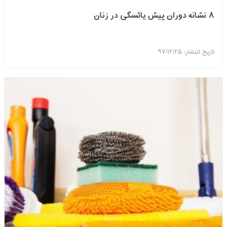
۸ نشانه دوران پیش یائسگی در زنان
تاریخ انتشار: ۹۷/۱۲/۲۵