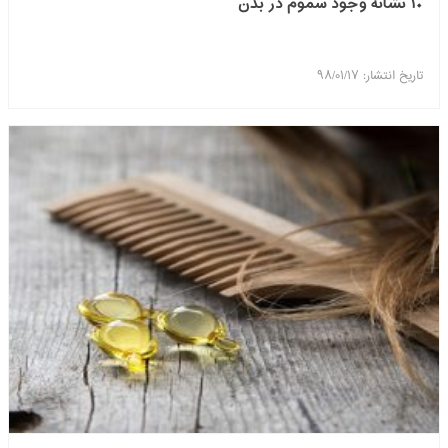
۱۰ نشانه وجود سموم در بدن
تاریخ انتشار: ۹۸/۰۱/۱۷