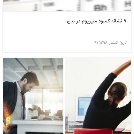
۹ نشانه کمبود منیزیوم در بدن
تاریخ انتشار: ۹۷/۱۲/۱۸