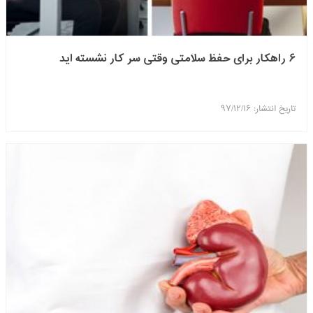
۶ راهکار برای حفظ سلامتی وقتی سر کار نشسته اید
تاریخ انتشار: ۹۷/۱۲/۱۶