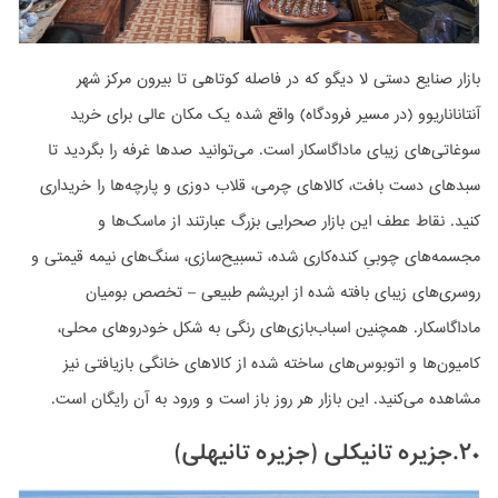
بازار صنایع دستی لا دیگو که در فاصله کوتاهی تا بیرون مرکز شهر
آنتاناناریوو (در مسیر فرودگاه) واقع شده یک مکان عالی برای خرید
سوغاتی‌های زیبای ماداگاسکار است. می‌توانید صدها غرفه را بگردید تا
سبدهای دست بافت، کالاهای چرمی، قلاب دوزی و پارچه‌ها را خریداری
کنید. نقاط عطف این بازار صحرایی بزرگ عبارتند از ماسک‌ها و
مجسمه‌های چوبیِ کنده‌کاری شده، تسبیح‌سازی، سنگ‌های نیمه قیمتی و
روسری‌های زیبای بافته شده از ابریشم طبیعی – تخصص بومیان
ماداگاسکار. همچنین اسباب‌بازی‌های رنگی به شکل خودروهای محلی،
کامیون‌ها و اتوبوس‌های ساخته شده از کالاهای خانگی بازیافتی نیز
مشاهده می‌کنید. این بازار هر روز باز است و ورود به آن رایگان است.
۲۰.جزیره تانیکلی (جزیره تانیهلی)