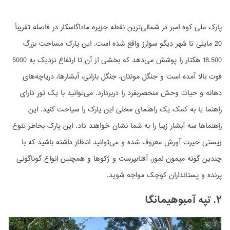
پارک ملی کوه امبر در شمالی‌ترین نقطه جزیره ماداگاسکار در فاصله تقریبأ
20 مایلی تا شهر دیگو سوارز واقع شده است. این پارک مساحت بزرگ
18.500 هکتار را پوشش می‌دهد که بخشی از آن تا ارتفاع نزدیک به 5000
فوت بالا آمده است و جنگل مونتان، جنگل بارانی، آبشارها، دریاچه‌های
دهانه و حیات وحش منحصربفرد را دربردارد. می‌توانید با یک تورِ دارای
راهنما یا به کمک یک راهنمای محلی این پارک را سیاحت کنید. این
راهنماها سه آبشار زیبا را به شما نشان خواهند داد. این پارک بخاطر تنوع
زیستی حیرت آورش معروف شده و می‌توانید انتظار داشته باشید که با
چندین گونه میمون لمور، آفتابپرست و ژکوها و همچنین انواع گوناگونی
پرنده و پستانداران کوچک مواجه شوید.
۲. تپه آمبوهیمانگا