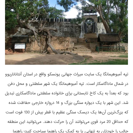
تپه آمبوهیمانگا یک سایت میراث جهانی یونسکو واقع در استان آنتاناناریوو
در شمال ماداگاسکار است. تپه آمبوهیمانگا یک شهر سلطنتی و محل دفن
بود که بعدأ به یک کاخ تابستانی برای خانواده سلطنتی ماداگاسکاری تبدیل
شد. این شهر با یک دیواره سنگی بزرگ و 14 دروازه خارجی حفاظت شده
که بزرگ‌ترین آن‌ها یک دیسک سنگی عظیم با قطر بیش از 130 فوت است
که حداقل 20 مرد قوی می‌توانند آن را حرکت دهند. می‌توانید این منطقه
جالب را خودتان به تنهایی یا به کمک یک راهنما سیاحت کنید؛ راهنما