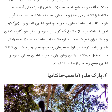
پایتخت آنتاناناریوو واقع شده است (که بخشی از پارک ملی آداسیب-
مانتادیا را تشکیل می‌دهد) و جاذبه‌ای است که عاشق طبیعت باید آن را
بازدید کنند. این منطقه منزل میمون‌های لمور ایندری نادر و زیبا (بزرگ‌ترین
لمورِ بقا یافته در دنیا) و تنوع گوناگونی از لمورهای دیگر، خزندگان، پرندگان
و پستانداران کوچک است. اندازه فشرده این منطقه باعث شده به راحتی
با پای پیاده بتوانید در طول مسیرهای پیاده‌روی قدم بردارید که بین 2 تا 6
ساعت طول می‌کشد. بهترین زمان برای دیدن و شنیدن صدای لمورهای
ایندری صبح زود قبل از ساعت 11 است.
۴. پارک ملی آداسیب-مانتادیا