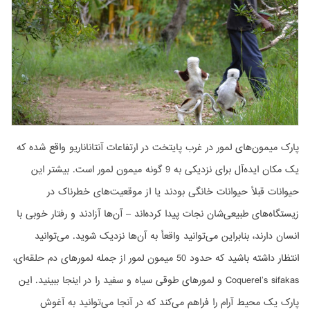
پارک میمون‌های لمور در غرب پایتخت در ارتفاعات آنتاناناریو واقع شده که
یک مکان ایده‌آل برای نزدیکی به 9 گونه میمون لمور است. بیشتر این
حیوانات قبلأ حیوانات خانگی بودند یا از موقعیت‌های خطرناک در
زیستگاه‌های طبیعی‌شان نجات پیدا کرده‌اند – آن‌ها آزادند و رفتار خوبی با
انسان دارند، بنابراین می‌توانید واقعأ به آن‌ها نزدیک شوید. می‌توانید
انتظار داشته باشید که حدود 50 میمون لمور از جمله لمورهای دم حلقه‌ای،
Coquerel’s sifakas و لمورهای طوقی سیاه و سفید را در اینجا ببینید. این
پارک یک محیط آرام را فراهم می‌کند که در آنجا می‌توانید به آغوش