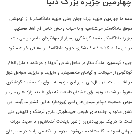
چهارمین جزیره بزرگ دنیا
همه ما چهارمین جزیره بزرگ جهان یعنی جزیره ماداگاسکار را از انیمیشن
موفق ماداگاسکار می‌شناسیم و با حیات وحش خاص آن آشنا هستیم.
جزیره ماداگاسکار مقصد گردشگری بسیار از جهانگردان ماجراجو می ‌باشد.
در این مقاله ۲۵ جاذبه گردشگری جزیره ماداگاسکار را معرفی خواهیم کرد.
جزیره گرمسیری ماداگاسکار در ساحل شرقی آفریقا واقع شده و منزل انواع
گوناگونی از حیوانات و گیاهان منحصربفرد و مایل‌ها و مایل‌ها سواحلِ غرق
در آفتاب است. در سال‌های اخیر این جزیره به عنوان یک مقصد گردشگری
معروف‌تر شد، به ویژه برای عاشقان طبیعت که برای بازدید پارک‌های ملی و
دیدن جمعیت دلپذیر میمون‌های لمور (پوزه‌دار) به این کشور می‌آیند. این
کشور علاوه بر جاذبه‌های طبیعی حیرت‌آورش دارای فرهنگ و تاریخی غنی
است که در یک تور پیاده‌روی از شهر پایتخت آنتاناناریوو تا سایت میراث
جهانی آمبوهیمانگا مشاهده می‌شود. علاوه بر اینکه می‌توانید در مسیرهای