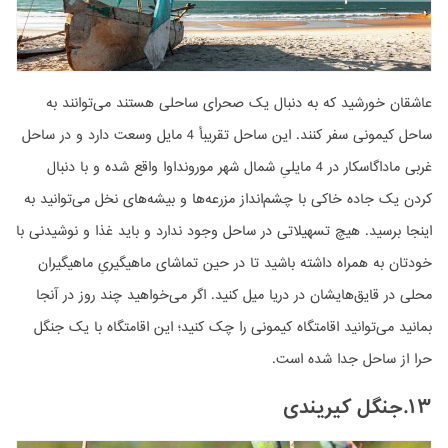
عاشقان خورشید که به دنبال یک صحرای ساحلی هستند می‌توانند به
ساحل کیمونی سفر کنند. این ساحل تقریبأ 4 مایل وسعت دارد و در ساحل
غربی ماداگاسکار در 4 مایلیِ شمال شهر مورونداوا واقع شده و با دنبال
کردن یک جاده خاکی با چشم‌انداز مزرعه‌ها و بیشه‌های نخل می‌توانید به
اینجا برسید. هیچ تسهیلاتی در ساحل وجود ندارد و باید غذا و نوشیدنی با
خودتان به همراه داشته باشید تا در حین تماشای ماهیگیریِ ماهیگیران
محلی در قایق‌هایشان در دریا میل کنید. اگر می‌خواهید چند روز در آنجا
بمانید می‌توانید اقامتگاه کیمونی را چک کنید؛ این اقامتگاه با یک جنگل
حرا از ساحل جدا شده است.
۱۳.جنگل کیریندی