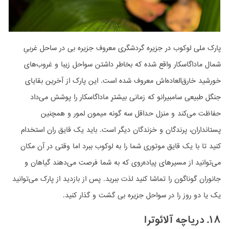
پارک ملی لوکوب در جزیره گردشگری معروف جزیره بی در ساحل غربیِ
شمال ماداگاسکار واقع شده که بخاطر داشتن سواحل زیبا و غروب‌های
خورشید خارق‌العاده‌اش معروف شده است. این پارک از آخرین بقایای
جنگل طبیعی سامبیرانو که زمانی بیشترِ ماداگاسکار را پوشش می‌داد
حفاظت می‌کند و منزل حداقل سه گونه میمون لمور و همچنین
پستانداران، پرندگان و خزندگان دیگر است. باید یک قایق ران استخدام
کنید تا با یک قایق موتوری شما را به لوکوب ببرد اما وقتی در آن مکان
می‌توانید از مسیرهای پیاده‌روی که به شما فرصت می‌دهند گیاهان و
جانوران گوناگون را تماشا کنید لذت ببرید. پس از بازدید از پارک می‌توانید
یک یا دو روز را در سواحل جزیره بی‌ گشت و گذار کنید.
۱۸. دریاچه آلائوترا