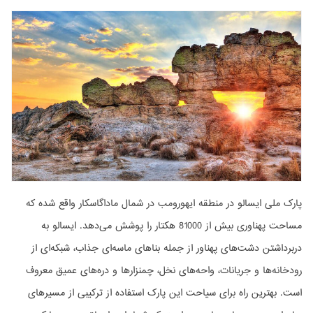
پارک ملی ایسالو در منطقه ایهورومب در شمال ماداگاسکار واقع شده که
مساحت پهناوری بیش از 81000 هکتار را پوشش می‌دهد. ایسالو به
دربرداشتن دشت‌های پهناور از جمله بناهای ماسه‌ای جذاب، شبکه‌ای از
رودخانه‌ها و جریانات، واحه‌های نخل، چمنزارها و دره‌های عمیق معروف
است. بهترین راه برای سیاحت این پارک استفاده از ترکیبی از مسیرهای