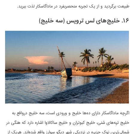
طبیعت برگردید و از یک تجربه منحصربفرد در ماداگاسکار لذت ببرید.
۱۶. خلیج‌های لس ترویس (سه خلیج)
اگرچه ماداگاسکار دارای ده‌ها خلیج و ورودی است، سه خلیج درواقع به
خلیج تپه‌های شنی، خلیج کبوتران و خلیج ساکالاوا اشاره دارد که هنگی در
شمالی‌ترین نوک جزیره در نزدیکی شهر دیگو سوارز واقع شده‌اند. هریک از