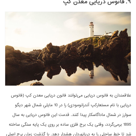
۹. فانوس دریایی معدن کَپ
علاقمندان به فانوس دریایی می‌توانند فانون دریایی معدن کپ (فانوس
دریایی با نام مستعارکپ آندرانومودی) را در 10 مایلیِ شمال شهر دیگو
سوارز در شمال ماداگاسکار پیدا کنند. قدمت این فانوس دریایی به سال
1895 برمی‌گردد، وقتی یک برج فلزی ساده بر روی یک پایه سنگی ساخته
شد تا خط ساحلی را به دریانوردان هشدار دهد. با گذشت زمان برج اصلی