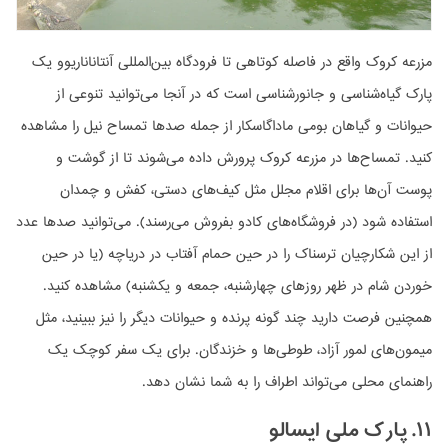
مزرعه کروک واقع در فاصله کوتاهی تا فرودگاه بین‌المللی آنتاناناریوو یک
پارک گیاه‌شناسی و جانورشناسی است که در آنجا می‌توانید تنوعی از
حیوانات و گیاهان بومی ماداگاسکار از جمله صدها تمساح نیل را مشاهده
کنید. تمساح‌ها در مزرعه کروک پرورش داده می‌شوند تا از گوشت و
پوست آن‌ها برای اقلام مجلل مثل کیف‌های دستی، کفش و چمدان
استفاده شود (در فروشگاه‌های کادو بفروش می‌رسند). می‌توانید صدها عدد
از این شکارچیان ترسناک را در حین حمام آفتاب در دریاچه (یا در حین
خوردن شام در ظهر روزهای چهارشنبه، جمعه و یکشنبه) مشاهده کنید.
همچنین فرصت دارید چند گونه پرنده و حیوانات دیگر را نیز ببینید، مثل
میمون‌های لمور آزاد، طوطی‌ها و خزندگان. برای یک سفر کوچک یک
راهنمای محلی می‌تواند اطراف را به شما نشان دهد.
۱۱. پارک ملی ایسالو