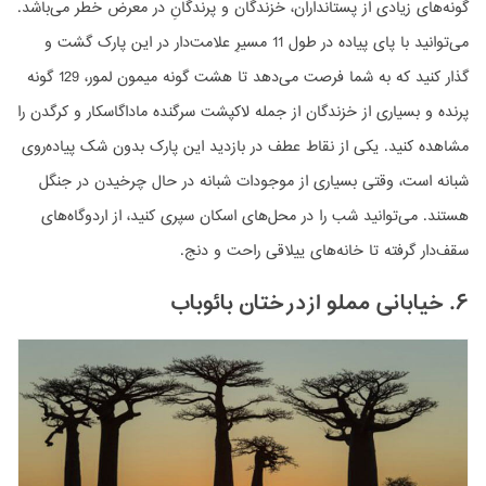
گونه‌های زیادی از پستانداران، خزندگان و پرندگانِ در معرض خطر می‌باشد.
می‌توانید با پای پیاده در طول 11 مسیرِ علامت‌دار در این پارک گشت و
گذار کنید که به شما فرصت می‌دهد تا هشت گونه میمون لمور، 129 گونه
پرنده و بسیاری از خزندگان از جمله لاکپشت سرگنده ماداگاسکار و کرگدن را
مشاهده کنید. یکی از نقاط عطف در بازدید این پارک بدون شک پیاده‌روی
شبانه است، وقتی بسیاری از موجودات شبانه در حال چرخیدن در جنگل
هستند. می‌توانید شب را در محل‌های اسکان سپری کنید، از اردوگاه‌های
سقف‌دار گرفته تا خانه‌های ییلاقی راحت و دنج.
۶. خیابانی مملو ازدرختان بائوباب