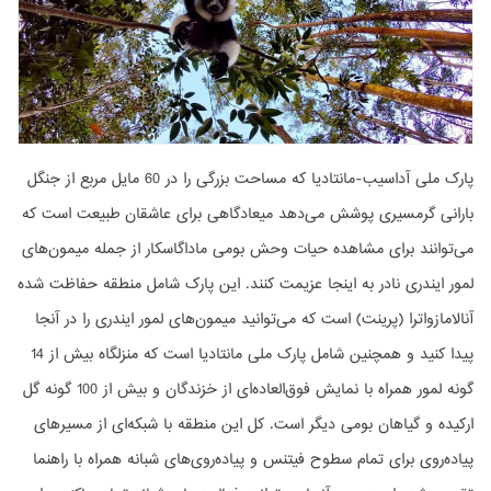
پارک ملی آداسیب-مانتادیا که مساحت بزرگی را در 60 مایل مربع از جنگل
بارانی گرمسیری پوشش می‌دهد میعادگاهی برای عاشقان طبیعت است که
می‌توانند برای مشاهده حیات وحش بومی ماداگاسکار از جمله میمون‌های
لمور ایندری نادر به اینجا عزیمت کنند. این پارک شامل منطقه حفاظت شده
آنالامازواترا (پرینت) است که می‌توانید میمون‌های لمور ایندری را در آنجا
پیدا کنید و همچنین شامل پارک ملی مانتادیا است که منزلگاه بیش از 14
گونه لمور همراه با نمایش فوق‌العاده‌ای از خزندگان و بیش از 100 گونه گل
ارکیده و گیاهان بومی دیگر است. کل این منطقه با شبکه‌ای از مسیرهای
پیاده‌روی برای تمام سطوح فیتنس و پیاده‌روی‌های شبانه همراه با راهنما