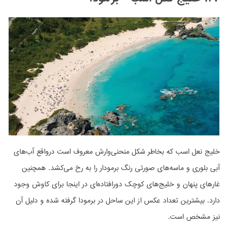
خلیج نعل اسب که بخاطر شکل منحنی‌وارش معروف است درواقع آب‌های
آبی بلوری و ماسه‌های صورتی رنگ برمودار را به رخ می‌کشد. همچنین
غارهای پنهان و خلیج‌های کوچک دورافتاده‌ای در اینجا برای کاوش وجود
دارد. بیشترین تعداد عکس از این ساحل در برمودا گرفته شده و دلیل آن
نیز مشخص است.