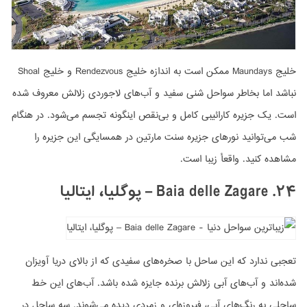
خلیج Maundays ممکن است به اندازه خلیج Rendezvous و خلیج Shoal
نباشد اما بخاطر سواحل شنی سفید و آب‌های لاجوردی زلالش معروف شده
است. یک جزیره کارائیبی کامل و بی‌نقص اینگونه تجسم می‌شود. در هنگام
شب می‌توانید نورهای جزیره سنت مارتین در همسایگی این جزیره را
مشاهده کنید. واقعأ زیبا است.
۲۴. Baia delle Zagare –
پوگلیا، ایتالیا
تعجبی ندارد که این ساحل با صخره‌های سفیدی که از بالای دریا آویزان
شده‌اند و آب‌های آبی زلالش برنده جایزه شده باشد. آب‌های این خط
ساحلی به رنگ‌های آبی، فیروزه‌ای و زمردی دیده می‌شوند. سه ساحل در