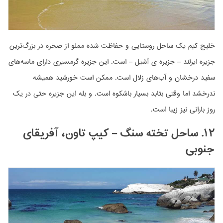
خلیج کیم یک ساحل روستایی و حفاظت شده مملو از صخره در بزرگ‌ترین
جزیره ایرلند – جزیره ی آشیل – است. این جزیره گرمسیری دارای ماسه‌های
سفید درخشان و آب‌های زلال است. ممکن است خورشید همیشه
ندرخشد اما وقتی بتابد بسیار باشکوه است. و بله این جزیره حتی در یک
روز بارانی نیز زیبا است.
۱۲. ساحل تخته سنگ – کیپ تاون، آفریقای
جنوبی