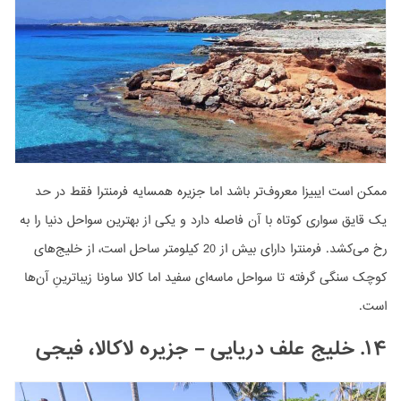
ممکن است ایبیزا معروف‌تر باشد اما جزیره همسایه فرمنترا فقط در حد
یک قایق سواری کوتاه با آن فاصله دارد و یکی از بهترین سواحل دنیا را به
رخ می‌کشد. فرمنترا دارای بیش از 20 کیلومتر ساحل است، از خلیج‌های
کوچک سنگی گرفته تا سواحل ماسه‌ای سفید اما کالا ساونا زیباترینِ آن‌ها
است.
۱۴. خلیج علف دریایی – جزیره لاکالا، فیجی