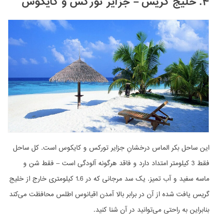
۴. خلیج گریس – جزایر تورکس و کایکوس
این ساحل بکر الماس درخشانِ جزایر تورکس و کایکوس است. کل ساحل
فقط 3 کیلومتر امتداد دارد و فاقد هرگونه آلودگی است – فقط شن و
ماسه سفید و آب تمیز. یک سد مرجانی که در 1.6 کیلومتری خارج از خلیج
گریس یافت شده از آن در برابر بالا آمدن اقیانوس اطلس محافظت می‌کند
بنابراین به راحتی می‌توانید در آن شنا کنید.