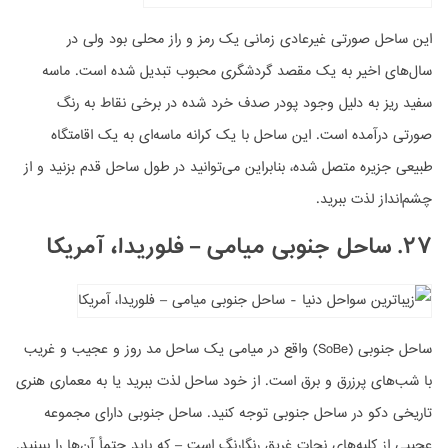
این ساحل صورتی غیرعادی زمانی یک رمز و راز محلی بود ولی در
سال‌های اخیر به یک مقصد گردشگری محبوب تبدیل شده است. ماسه
سفید ریز به دلیل وجود پودر صدف خرد شده در برخی نقاط به رنگ
صورتی درآمده است. این ساحل با یک کرانه ماسه‌ای به یک اقامتگاه
طبیعی جزیره متصل شده، بنابراین می‌توانید در طول ساحل قدم بزنید و از
چشم‌انداز لذت ببرید.
۲۷. ساحل جنوبی میامی – فلوریدا، آمریکا
ساحل جنوبی (SoBe) واقع در میامی یک ساحل مد روز و عجیب و غریب
با شب‌های پرزرق و برق است. از خود ساحل لذت ببرید یا به معماری هنری
تاریخی دکو در ساحل جنوبی توجه کنید. ساحل جنوبی دارای مجموعه
عجیبی از کلبه‌های نجات غریق رنگارنگ است – که باید حتمأ آن‌ها را ببینید.