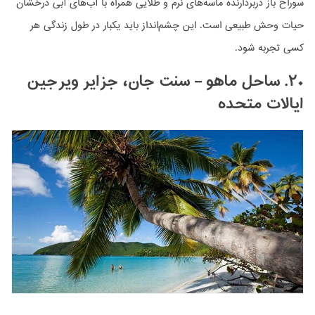
سوراخ باز دربردارنده ماسه‌های نرم و طلایی همراه با آب‌های آبی درخشان
حیات وحش طبیعی است. این چشم‌انداز باید یکبار در طول زندگی هر
کسی تجربه شود.
۲۰. ساحل ماهو – سنت جان، جزایر ویرجین
ایالات متحده