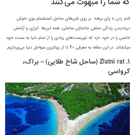
که شما را مبهوت می‌کنند
قدم زدن با پای برهنه بر روی شن‌های ساحل، استشمام بوی خوش
دریا،دیدن زندگی مخفی جانداران ساحلی، همه این‌ها انرژی و آرامش
خاصی را در خود دارد که توریست‌های زیادی را از تمام دنیا به سمت خود
میکشاند. در این مقاله به معرفی ۴۰ تا از زيباترين سواحل دنيا می‌پردازیم.
۱. Zlatni rat
(ساحل شاخ طلایی) – براک،
کرواسی