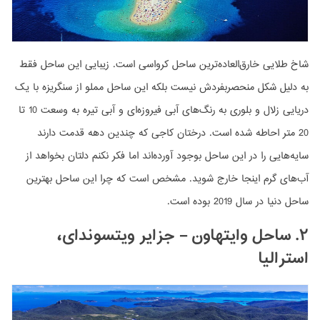
شاخ طلایی خارق‌العاده‌ترین ساحل کرواسی است. زیبایی این ساحل فقط
به دلیل شکل منحصربفردش نیست بلکه این ساحل مملو از سنگریزه با یک
دریایی زلال و بلوری به رنگ‌های آبی فیروزه‌ای و آبی تیره به وسعت 10 تا
20 متر احاطه شده است. درختان کاجی که چندین دهه قدمت دارند
سایه‌هایی را در این ساحل بوجود آورده‌اند اما فکر نکنم دلتان بخواهد از
آب‌های گرم اینجا خارج شوید. مشخص است که چرا این ساحل بهترین
ساحل دنیا در سال 2019 بوده است.
۲. ساحل وایتهاون – جزایر ویتسوندای،
استرالیا