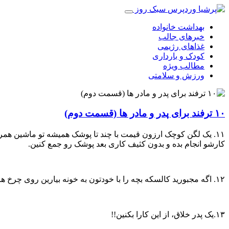
سبک روز
بهداشت خانواده
خبرهای جالب
غذاهای رژیمی
کودک و بارداری
مطالب ویژه
ورزش و سلامتی
۱۰ ترفند برای پدر و مادر ها (قسمت دوم)
۱۱. یک لگن کوچک ارزون قیمت با چند تا پوشک همیشه تو ماشین همر
کارشو انجام بده و بدون کثیف کاری بعد پوشک رو جمع کنین.
۱۲. اگه مجبورید کالسکه بچه را با خودتون به خونه بیارین روی چرخ هاش کلاه حموم بزارین تا کثیفی چرخ ها به خونه منتقل نشه.
۱۳.یک پدر خلاق، از این کارا بکنین!!